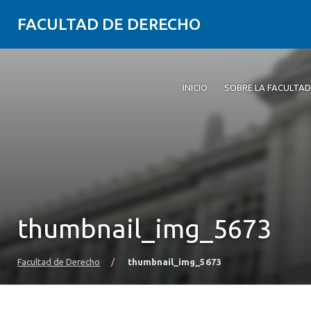
FACULTAD DE DERECHO
INICIO
SOBRE LA FACULTAD
thumbnail_img_5673
Facultad de Derecho
/
thumbnail_img_5673