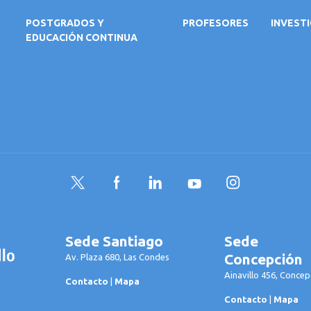
POSTGRADOS Y
PROFESORES
INVEST
EDUCACIÓN CONTINUA
Twitter
Facebook
LinkedIn
YouTube
Instagram
Sede Santiago
Sede
Concepción
Av. Plaza 680, Las Condes
Ainavillo 456, Concep
Contacto
|
Mapa
Contacto
|
Mapa