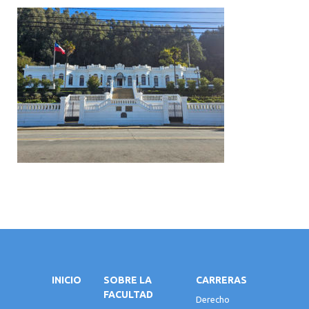
INICIO
SOBRE LA
CARRERAS
FACULTAD
Derecho