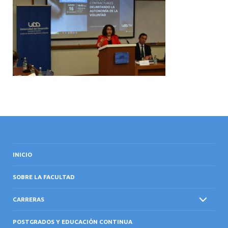
INTERNACIONAL
INICIO
SOBRE LA FACULTAD
CARRERAS
POSTGRADOS Y EDUCACIÓN CONTINUA