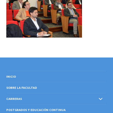
INTERNACIONAL
INICIO
SOBRE LA FACULTAD
CARRERAS
POSTGRADOS Y EDUCACIÓN CONTINUA