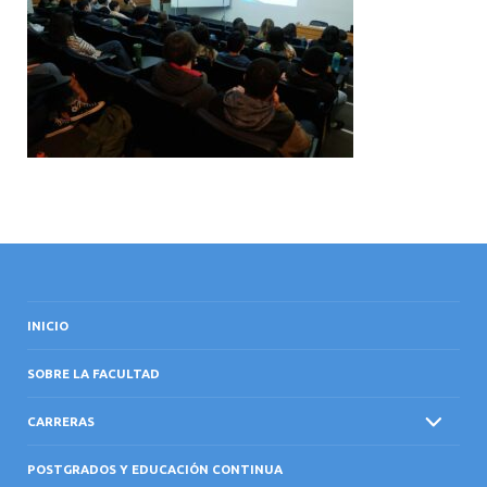
INTERNACIONAL
INICIO
SOBRE LA FACULTAD
CARRERAS
POSTGRADOS Y EDUCACIÓN CONTINUA