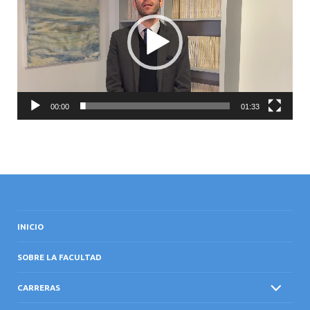
INTERNACIONAL
00:00
01:33
INICIO
SOBRE LA FACULTAD
CARRERAS