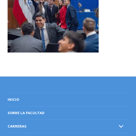
INTERNACIONAL
INICIO
SOBRE LA FACULTAD
CARRERAS