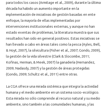
para todos los casos (Armitage et al., 2009), durante la última
década ha habido un aumento importante en la
implementación de iniciativas de gestión basadas en ente
enfoque, la mayoría de ellas implementadas por
intervenciones institucionales externas, y aunque no han
estado exentas de problemas, la literatura muestra que sus
resultados han sido en general positivos. Estas iniciativas se
han llevado a cabo en áreas tales como la pesca (Ayles, Bell,
& Hoyt, 2007), la silvicultura (Fisher et al., 2007; Gondo, 2009),
la gestión de la vida silvestre (Clark & Slocombe, 2011;
Kofinas, Herman, & Meek, 2007) la ganadería (Hernandez,
2009; Nadasdy, 2007) y la gestión de áreas protegidas
(Gondo, 2009; Schultz et al., 2011) entre otras.
La CGA ofrece una mirada sistémica que integra la actividad
humana y el medio ambiente en un sistema socio-ecológico.
Esta mirada no sólo comprende al recurso natural y su medio
ambiente, sino también a las comunidades humanas, y las