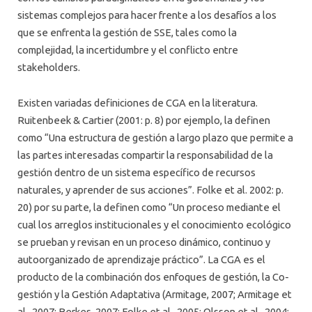
sistemas complejos para hacer frente a los desafíos a los
que se enfrenta la gestión de SSE, tales como la
complejidad, la incertidumbre y el conflicto entre
stakeholders.
Existen variadas definiciones de CGA en la literatura.
Ruitenbeek & Cartier (2001: p. 8) por ejemplo, la definen
como “Una estructura de gestión a largo plazo que permite a
las partes interesadas compartir la responsabilidad de la
gestión dentro de un sistema específico de recursos
naturales, y aprender de sus acciones”. Folke et al. 2002: p.
20) por su parte, la definen como “Un proceso mediante el
cual los arreglos institucionales y el conocimiento ecológico
se prueban y revisan en un proceso dinámico, continuo y
autoorganizado de aprendizaje práctico”. La CGA es el
producto de la combinación dos enfoques de gestión, la Co-
gestión y la Gestión Adaptativa (Armitage, 2007; Armitage et
al., 2007; Berkes, 2007; Folke et al., 2005; Olsson et al., 2004;