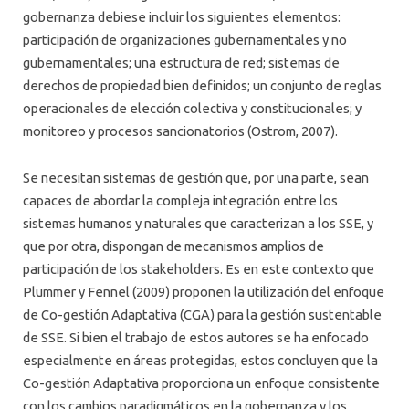
gobernanza debiese incluir los siguientes elementos:
participación de organizaciones gubernamentales y no
gubernamentales; una estructura de red; sistemas de
derechos de propiedad bien definidos; un conjunto de reglas
operacionales de elección colectiva y constitucionales; y
monitoreo y procesos sancionatorios (Ostrom, 2007).
Se necesitan sistemas de gestión que, por una parte, sean
capaces de abordar la compleja integración entre los
sistemas humanos y naturales que caracterizan a los SSE, y
que por otra, dispongan de mecanismos amplios de
participación de los stakeholders. Es en este contexto que
Plummer y Fennel (2009) proponen la utilización del enfoque
de Co-gestión Adaptativa (CGA) para la gestión sustentable
de SSE. Si bien el trabajo de estos autores se ha enfocado
especialmente en áreas protegidas, estos concluyen que la
Co-gestión Adaptativa proporciona un enfoque consistente
con los cambios paradigmáticos en la gobernanza y los