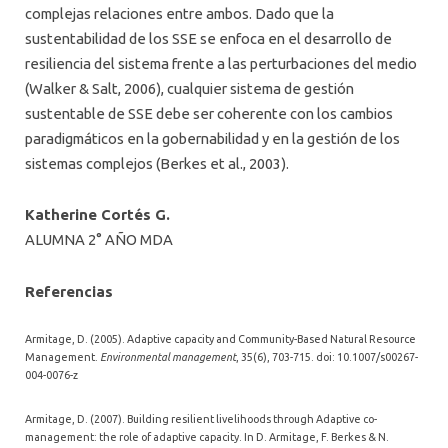
complejas relaciones entre ambos. Dado que la
sustentabilidad de los SSE se enfoca en el desarrollo de
resiliencia del sistema frente a las perturbaciones del medio
(Walker & Salt, 2006), cualquier sistema de gestión
sustentable de SSE debe ser coherente con los cambios
paradigmáticos en la gobernabilidad y en la gestión de los
sistemas complejos (Berkes et al., 2003).
Katherine Cortés G.
ALUMNA 2° AÑO MDA
Referencias
Armitage, D. (2005). Adaptive capacity and Community-Based Natural Resource
Management.
Environmental management
, 35(6), 703-715. doi: 10.1007/s00267-
004-0076-z
Armitage, D. (2007). Building resilient livelihoods through Adaptive co-
management: the role of adaptive capacity. In D. Armitage, F. Berkes & N.