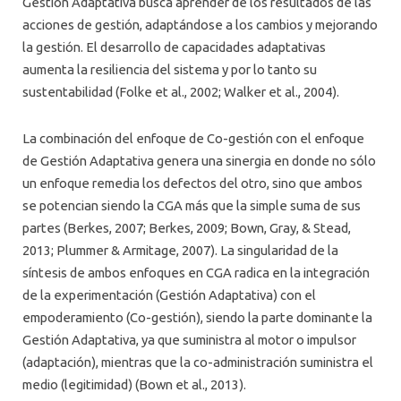
Gestión Adaptativa busca aprender de los resultados de las
acciones de gestión, adaptándose a los cambios y mejorando
la gestión. El desarrollo de capacidades adaptativas
aumenta la resiliencia del sistema y por lo tanto su
sustentabilidad (Folke et al., 2002; Walker et al., 2004).
La combinación del enfoque de Co-gestión con el enfoque
de Gestión Adaptativa genera una sinergia en donde no sólo
un enfoque remedia los defectos del otro, sino que ambos
se potencian siendo la CGA más que la simple suma de sus
partes (Berkes, 2007; Berkes, 2009; Bown, Gray, & Stead,
2013; Plummer & Armitage, 2007). La singularidad de la
síntesis de ambos enfoques en CGA radica en la integración
de la experimentación (Gestión Adaptativa) con el
empoderamiento (Co-gestión), siendo la parte dominante la
Gestión Adaptativa, ya que suministra al motor o impulsor
(adaptación), mientras que la co-administración suministra el
medio (legitimidad) (Bown et al., 2013).