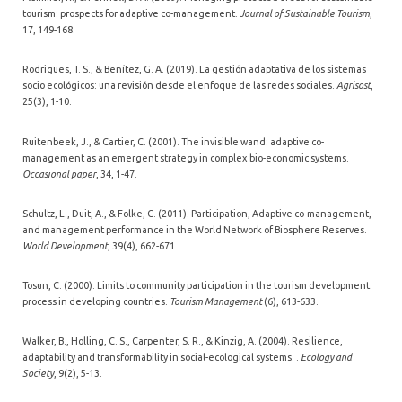
tourism: prospects for adaptive co-management.
Journal of Sustainable Tourism
,
17, 149-168.
Rodrigues, T. S., & Benítez, G. A. (2019). La gestión adaptativa de los sistemas
socio ecológicos: una revisión desde el enfoque de las redes sociales.
Agrisost
,
25(3), 1-10.
Ruitenbeek, J., & Cartier, C. (2001). The invisible wand: adaptive co-
management as an emergent strategy in complex bio-economic systems.
Occasional paper
, 34, 1-47.
Schultz, L., Duit, A., & Folke, C. (2011). Participation, Adaptive co-management,
and management performance in the World Network of Biosphere Reserves.
World Development
, 39(4), 662-671.
Tosun, C. (2000). Limits to community participation in the tourism development
process in developing countries.
Tourism Management
(6), 613-633.
Walker, B., Holling, C. S., Carpenter, S. R., & Kinzig, A. (2004). Resilience,
adaptability and transformability in social-ecological systems. .
Ecology and
Society
, 9(2), 5-13.