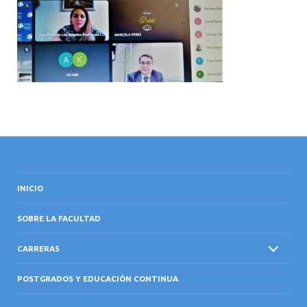
INTERNACIONAL
INICIO
SOBRE LA FACULTAD
CARRERAS
POSTGRADOS Y EDUCACIÓN CONTINUA