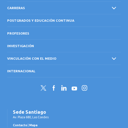
CARRERAS
POSTGRADOS Y EDUCACIÓN CONTINUA
PROFESORES
INVESTIGACIÓN
VINCULACIÓN CON EL MEDIO
INTERNACIONAL
Twitter
Facebook
LinkedIn
YouTube
Instagram
Sede Santiago
Av. Plaza 680, Las Condes
Contacto
|
Mapa