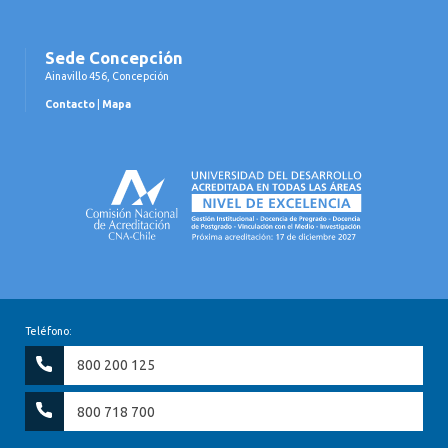
Sede Concepción
Ainavillo 456, Concepción
Contacto
|
Mapa
Teléfono:
800 200 125
800 718 700