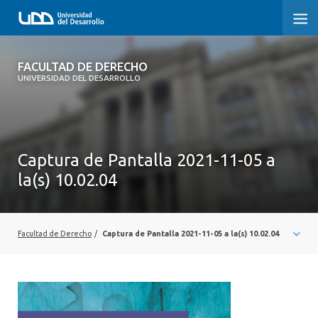
FACULTAD DE DERECHO
FACULTAD DE DERECHO
UNIVERSIDAD DEL DESARROLLO
INICIO
SOBRE LA FACULTAD
Captura de Pantalla 2021-11-05 a
CARRERAS
la(s) 10.02.04
POSTGRADOS Y EDUCACIÓN CONTINUA
PROFESORES
Facultad de Derecho
/
Captura de Pantalla 2021-11-05 a la(s) 10.02.04
INVESTIGACIÓN
VINCULACIÓN CON EL MEDIO