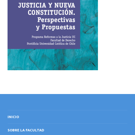
INTERNACIONAL
INICIO
SOBRE LA FACULTAD