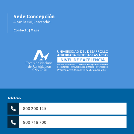
Sede Concepción
Ainavillo 456, Concepción
Contacto
|
Mapa
Teléfono:
800 200 125
800 718 700