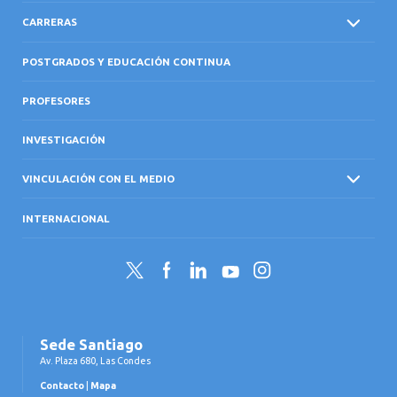
CARRERAS
POSTGRADOS Y EDUCACIÓN CONTINUA
PROFESORES
INVESTIGACIÓN
VINCULACIÓN CON EL MEDIO
INTERNACIONAL
Twitter
Facebook
LinkedIn
YouTube
Instagram
Sede Santiago
Av. Plaza 680, Las Condes
Contacto
|
Mapa