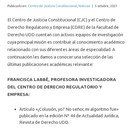
INTERNACIONAL
Publicado en:
Centro de Justicia Constitucional
,
Noticias
|
5 octubre, 2021
El Centro de Justicia Constitucional (CJC) y el Centro de
Derecho Regulatorio y Empresa (CDRE) de la Facultad de
Derecho UDD cuentan con activos equipos de investigación
cuya principal misión es contribuir al conocimiento académico
relacionado con sus diferentes áreas de especialidad. A
continuación les damos a conocer una selección de las
últimas publicaciones académicas relevante:
FRANCISCA LABBÉ, PROFESORA INVESTIGADORA
DEL CENTRO DE DERECHO REGULATORIO Y
EMPRESA:
Artículo «¿Colusión, yo? No señor, mi algoritmo fue»
publicado en la edición Nº 44 de Actualidad Jurídica,
Revista de Derecho UDD.