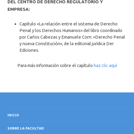
DEL CENTRO DE DERECHO REGULATORIO Y
EMPRESA:
Capítulo «La relación entre el sistema de Derecho
Penal y los Derechos Humanos» del libro coordinado
por Carlos Cabezas y Emanuele Corn: «Derecho Penal
y nueva Constitución», de la editorial jurídica Der
Ediciones.
Para más información sobre el capítulo
haz clic aquí
INICIO
SOBRE LA FACULTAD