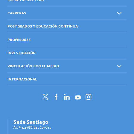
CARRERAS
POSTGRADOS Y EDUCACIÓN CONTINUA
PROFESORES
INVESTIGACIÓN
VINCULACIÓN CON EL MEDIO
INTERNACIONAL
Twitter
Facebook
LinkedIn
YouTube
Instagram
Sede Santiago
Av. Plaza 680, Las Condes