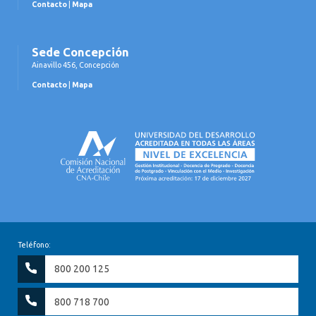
Contacto
|
Mapa
Sede Concepción
Ainavillo 456, Concepción
Contacto
|
Mapa
Teléfono:
800 200 125
800 718 700