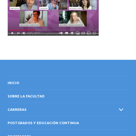
INTERNACIONAL
INICIO
SOBRE LA FACULTAD
CARRERAS
POSTGRADOS Y EDUCACIÓN CONTINUA