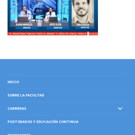
INTERNACIONAL
INICIO
SOBRE LA FACULTAD
CARRERAS
POSTGRADOS Y EDUCACIÓN CONTINUA