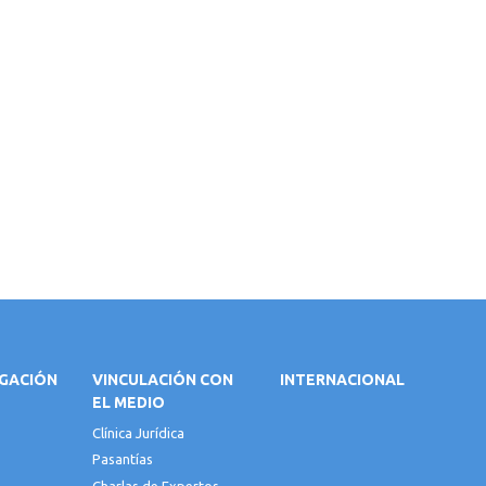
IGACIÓN
VINCULACIÓN CON
INTERNACIONAL
EL MEDIO
Clínica Jurídica
Pasantías
Charlas de Expertos