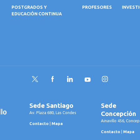
POSTGRADOS Y
PROFESORES
INVEST
EDUCACIÓN CONTINUA
Twitter
Facebook
LinkedIn
YouTube
Instagram
Sede Santiago
Sede
Concepción
Av. Plaza 680, Las Condes
Ainavillo 456, Concep
Contacto
|
Mapa
Contacto
|
Mapa