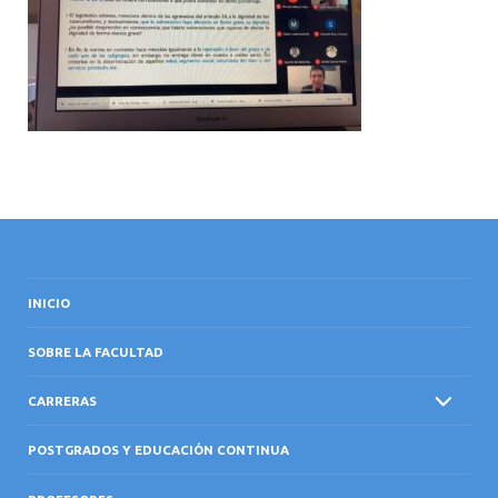
INTERNACIONAL
INICIO
SOBRE LA FACULTAD
CARRERAS
POSTGRADOS Y EDUCACIÓN CONTINUA