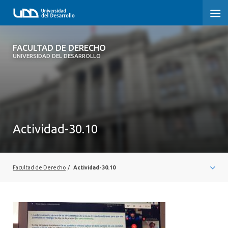
FACULTAD DE DERECHO
FACULTAD DE DERECHO
UNIVERSIDAD DEL DESARROLLO
INICIO
SOBRE LA FACULTAD
CARRERAS
Actividad-30.10
POSTGRADOS Y EDUCACIÓN CONTINUA
PROFESORES
Facultad de Derecho
/
Actividad-30.10
INVESTIGACIÓN
VINCULACIÓN CON EL MEDIO