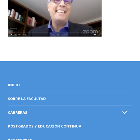
INTERNACIONAL
INICIO
SOBRE LA FACULTAD
CARRERAS
POSTGRADOS Y EDUCACIÓN CONTINUA