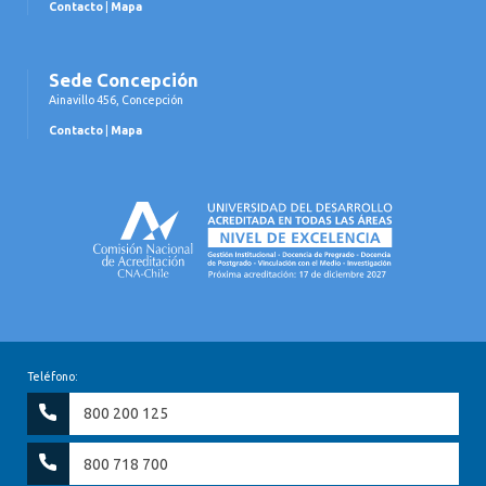
Contacto
|
Mapa
Sede Concepción
Ainavillo 456, Concepción
Contacto
|
Mapa
Teléfono:
800 200 125
800 718 700