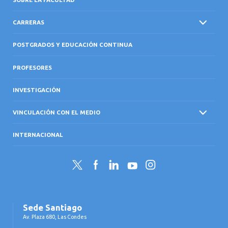
CARRERAS
POSTGRADOS Y EDUCACIÓN CONTINUA
PROFESORES
INVESTIGACIÓN
VINCULACIÓN CON EL MEDIO
INTERNACIONAL
Twitter
Facebook
LinkedIn
YouTube
Instagram
Sede Santiago
Av. Plaza 680, Las Condes