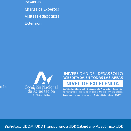
Pasantías
Charlas de Expertos
Visitas Pedagógicas
Extensión
ción
Biblioteca UDD
Mi UDD
Transparencia UDD
Calendario Académico UDD