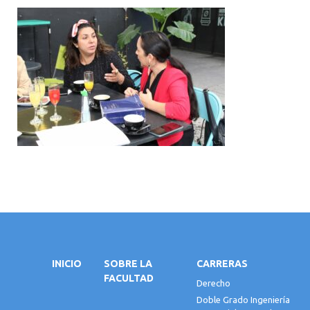
INICIO
SOBRE LA
CARRERAS
FACULTAD
Derecho
Doble Grado Ingeniería