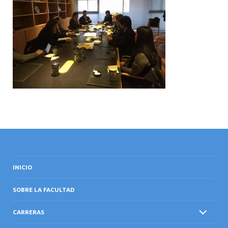
INTERNACIONAL
INICIO
SOBRE LA FACULTAD
CARRERAS