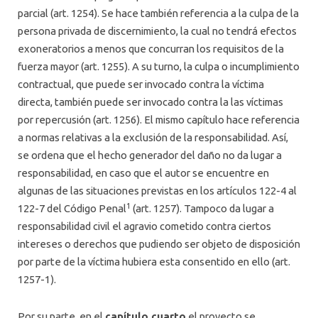
parcial (art. 1254). Se hace también referencia a la culpa de la
persona privada de discernimiento, la cual no tendrá efectos
exoneratorios a menos que concurran los requisitos de la
fuerza mayor (art. 1255). A su turno, la culpa o incumplimiento
contractual, que puede ser invocado contra la víctima
directa, también puede ser invocado contra la las víctimas
por repercusión (art. 1256). El mismo capítulo hace referencia
a normas relativas a la exclusión de la responsabilidad. Así,
se ordena que el hecho generador del daño no da lugar a
responsabilidad, en caso que el autor se encuentre en
algunas de las situaciones previstas en los artículos 122-4 al
1
122-7 del Código Penal
(art. 1257). Tampoco da lugar a
responsabilidad civil el agravio cometido contra ciertos
intereses o derechos que pudiendo ser objeto de disposición
por parte de la víctima hubiera esta consentido en ello (art.
1257-1).
Por su parte, en el
capítulo cuarto
el proyecto se