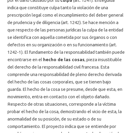
por el daño causado por su
culpa
(art. 1241). Enseguida
indica que constituye culpa tanto la violación de una
prescripción legal como el incumplimiento del deber general
de prudencia y de diligencia (art. 1242). Se hace mención a
que respecto de las personas jurídicas la culpa de la entidad
se identifica con aquella cometida por sus órganos o con
defectos en su organización o en su funcionamiento (art.
1242-1). El fundamento de la responsabilidad también puede
encontrarse en el
hecho de las cosas
, pieza insustituible
del derecho de la responsabilidad civil francesa. Esta
comprende una responsabilidad de pleno derecho derivada
del hecho de las cosas corporales, que se tienen bajo
guarda. El hecho de la cosa se presume, desde que esta, en
movimiento, entra en contacto con el objeto dañado.
Respecto de otras situaciones, corresponde a la víctima
probar el hecho de la cosa, demostrando el vicio de esta, la
anormalidad de su posición, de su estado o de su
comportamiento. El proyecto indica que se entiende por