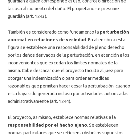
guardián a quien corresponde el uso, control o dirección de
la cosa al momento del daño. El propietario se presume
guardián (art. 1243).
También es considerado como fundamento la
perturbación
anormal en relaciones de vecindad
. En atención a esta
figura se establece una responsabilidad de pleno derecho
por los daños derivados de la perturbación, en atención a los
inconvenientes que excedan los límites normales de la
misma. Cabe destacar que el proyecto faculta al juez para
otorgar una indemnización o para ordenar medidas
razonables que permitan hacer cesar la perturbación, cuando
esta haya sido generada incluso por actividades autorizadas
administrativamente (art. 1244).
El proyecto, asimismo, establece normas relativas a la
responsabilidad por el hecho ajeno
. Se establecen
normas particulares que se refieren a distintos supuestos.