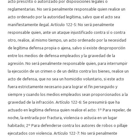
acto prescrito o autorizado por disposiciones legales o
reglamentarias. No será penalmente responsable quien realice un
acto ordenado por la autoridad legítima, salvo que el acto sea
manifiestamente ilegal. Artículo 122-5: No será penalmente
responsable quien, ante un ataque injustificado contra sí o contra
otro, realice, al mismo tiempo, un acto ordenado por la necesidad
de legítima defensa propia o ajena, salvo si existe desproporción
entre los medios de defensa empleados y la gravedad de la
agresión. No será penalmente responsable quien, para interrumpir
la ejecución de un crimen o de un delito contra los bienes, realice un
acto de defensa, que no sea un homicidio voluntario, si este acto
fuera estrictamente necesario para lograr el fin perseguido y
siempre y cuando los medios empleados sean proporcionados a la
gravedad de la infracción. Artículo 122-6: Se presumirá que ha
actuado en legítima defensa quien realice el acto: 1º Para repeler, de
noche, la entrada por fractura, violencia o astucia en un lugar
habitado; 2º Para defenderse contra los autores de robos o pillaje
ejecutados con violencia. Artículo 122-7: No será penalmente