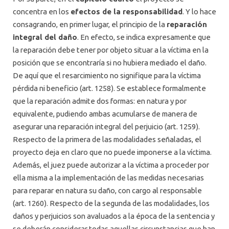
concentra en los
efectos de la responsabilidad
. Y lo hace
consagrando, en primer lugar, el principio de la
reparación
integral del daño
. En efecto, se indica expresamente que
la reparación debe tener por objeto situar a la víctima en la
posición que se encontraría si no hubiera mediado el daño.
De aquí que el resarcimiento no signifique para la víctima
pérdida ni beneficio (art. 1258). Se establece formalmente
que la reparación admite dos formas: en natura y por
equivalente, pudiendo ambas acumularse de manera de
asegurar una reparación integral del perjuicio (art. 1259).
Respecto de la primera de las modalidades señaladas, el
proyecto deja en claro que no puede imponerse a la víctima.
Además, el juez puede autorizar a la víctima a proceder por
ella misma a la implementación de las medidas necesarias
para reparar en natura su daño, con cargo al responsable
(art. 1260). Respecto de la segunda de las modalidades, los
daños y perjuicios son avaluados a la época de la sentencia y
se deberán considerar todas aquellas circunstancias que han