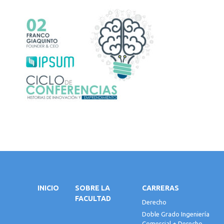
INICIO
SOBRE LA
CARRERAS
FACULTAD
Derecho
Doble Grado Ingeniería
Comercial + Derecho