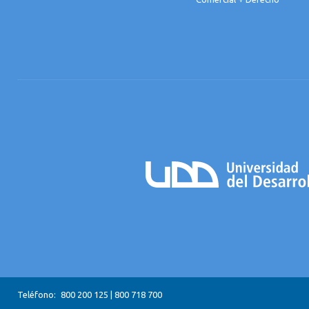
Teléfono:
800 200 125
|
800 718 700