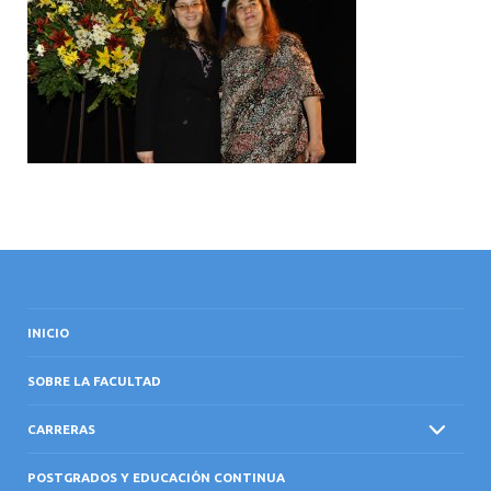
INTERNACIONAL
INICIO
SOBRE LA FACULTAD
CARRERAS
POSTGRADOS Y EDUCACIÓN CONTINUA