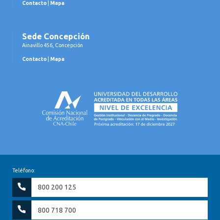
Contacto
|
Mapa
Sede Concepción
Ainavillo 456, Concepción
Contacto
|
Mapa
Teléfono:
800 200 125
800 718 700