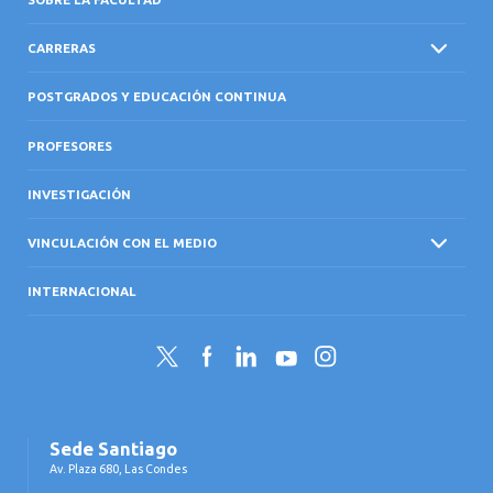
CARRERAS
POSTGRADOS Y EDUCACIÓN CONTINUA
PROFESORES
INVESTIGACIÓN
VINCULACIÓN CON EL MEDIO
INTERNACIONAL
Twitter
Facebook
LinkedIn
YouTube
Instagram
Sede Santiago
Av. Plaza 680, Las Condes