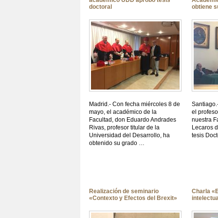
académico UDD aprobó tesis
Académic
doctoral
obtiene 
Madrid.- Con fecha miércoles 8 de
Santiago.
mayo, el académico de la
el profeso
Facultad, don Eduardo Andrades
nuestra F
Rivas, profesor titular de la
Lecaros d
Universidad del Desarrollo, ha
tesis Doct
obtenido su grado …
Realización de seminario
Charla «E
«Contexto y Efectos del Brexit»
intelect