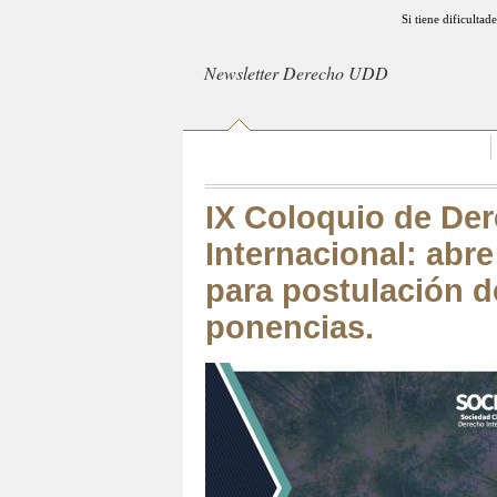
Si tiene dificultad
Newsletter Derecho UDD
IX Coloquio de De
Internacional: abr
para postulación d
ponencias.