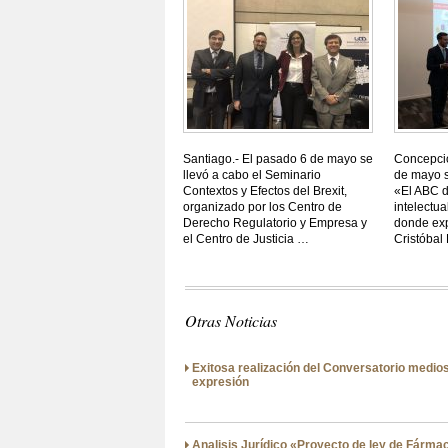
Santiago.- El pasado 6 de mayo se
Concepció
llevó a cabo el Seminario
de mayo s
Contextos y Efectos del Brexit,
«El ABC d
organizado por los Centro de
intelectu
Derecho Regulatorio y Empresa y
donde exp
el Centro de Justicia …
Cristóba
Otras Noticias
Exitosa realización del Conversatorio medios
expresión
Analisis Jurídico «Proyecto de ley de Fármac