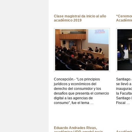
Clase magistral da inicio al año
“Ceremon
académico 2019
Académi
Concepción.- “Los principios
Santiago.
jurídicos y económicos del
se llevó 
derecho del consumidor y los
inaugurac
desafíos que presenta el comercio
la Facult
digital a las agencias de
Santiago 
consumo”, fue el tema …
Fiscal …
Eduardo Andrades Rivas,