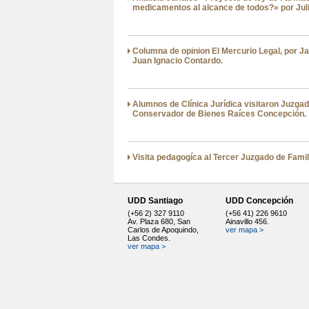
medicamentos al alcance de todos?» por Jul
Columna de opinion El Mercurio Legal, por J
Juan Ignacio Contardo.
Alumnos de Clínica Jurídica visitaron Juzgado
Conservador de Bienes Raíces Concepción.
Visita pedagogíca al Tercer Juzgado de Famil
UDD Santiago
UDD Concepción
(+56 2) 327 9110
(+56 41) 226 9610
Av. Plaza 680, San
Ainavillo 456.
Carlos de Apoquindo,
ver mapa >
Las Condes.
ver mapa >