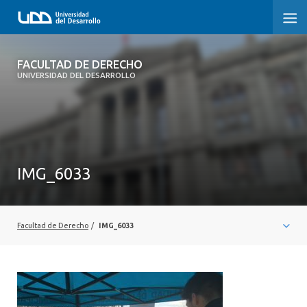
FACULTAD DE DERECHO
FACULTAD DE DERECHO
UNIVERSIDAD DEL DESARROLLO
INICIO
SOBRE LA FACULTAD
CARRERAS
IMG_6033
POSTGRADOS Y EDUCACIÓN CONTINUA
PROFESORES
Facultad de Derecho
/
IMG_6033
INVESTIGACIÓN
VINCULACIÓN CON EL MEDIO