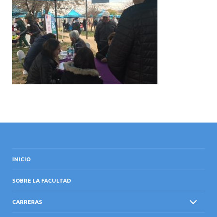
INTERNACIONAL
INICIO
SOBRE LA FACULTAD
CARRERAS