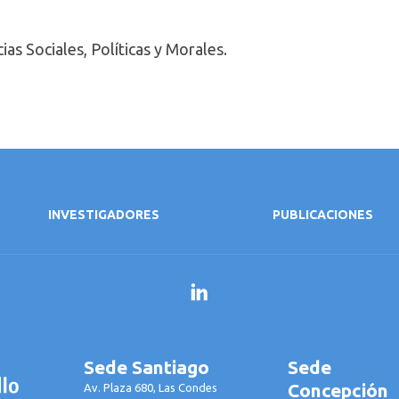
as Sociales, Políticas y Morales.
INVESTIGADORES
PUBLICACIONES
LinkedIn
Sede Santiago
Sede
Concepción
Av. Plaza 680, Las Condes