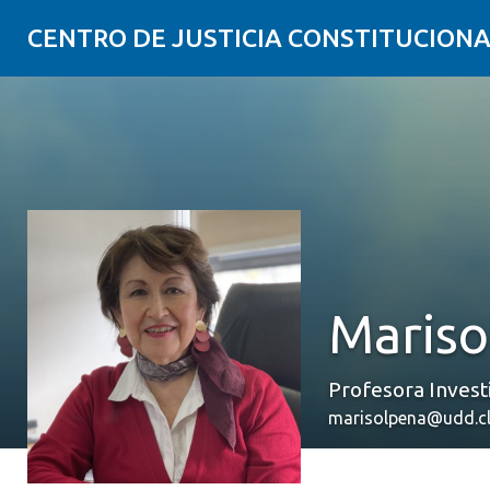
CENTRO DE JUSTICIA CONSTITUCION
Mariso
Profesora Invest
marisolpena@udd.c