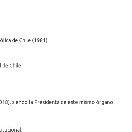
ólica de Chile (1981)
d de Chile
 2018), siendo la Presidenta de este mismo órgano
itucional.