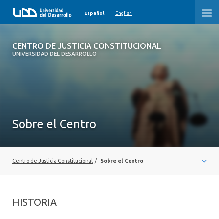
Español
English
CENTRO DE JUSTICIA CONSTITUCIONAL
CENTRO DE JUSTICIA CONSTITUCIONAL
UNIVERSIDAD DEL DESARROLLO
INICIO
SOBRE EL CENTRO
INVESTIGADORES
Sobre el Centro
PUBLICACIONES
NOTICIAS
Centro de Justicia Constitucional
/
Sobre el Centro
CONTACTO
HISTORIA