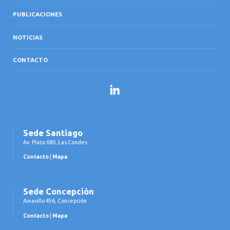
PUBLICACIONES
NOTICIAS
CONTACTO
LinkedIn
Sede Santiago
Av. Plaza 680, Las Condes
Contacto
|
Mapa
Sede Concepción
Ainavillo 456, Concepción
Contacto
|
Mapa