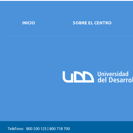
INICIO
SOBRE EL CENTRO
Teléfono:
800 200 125
|
800 718 700