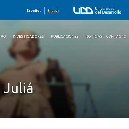
Español
English
TRO
INVESTIGADORES
PUBLICACIONES
NOTICIAS
CONTACTO
 Juliá