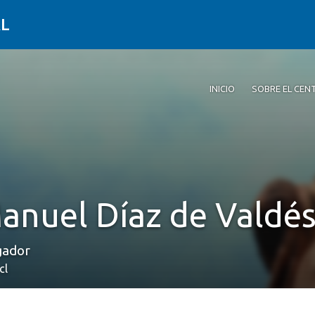
AL
INICIO
SOBRE EL CEN
anuel Díaz de Valdés
gador
cl