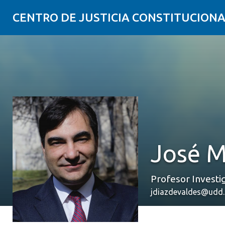
CENTRO DE JUSTICIA CONSTITUCION
José M
Profesor Investi
jdiazdevaldes@udd.