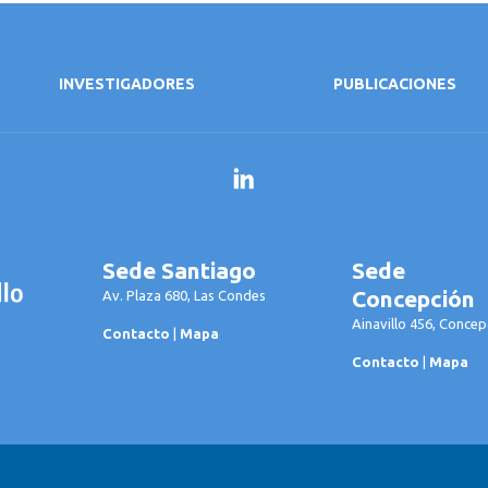
INVESTIGADORES
PUBLICACIONES
LinkedIn
Sede Santiago
Sede
Concepción
Av. Plaza 680, Las Condes
Ainavillo 456, Concep
Contacto
|
Mapa
Contacto
|
Mapa