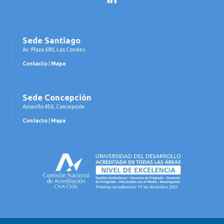
Sede Santiago
Av. Plaza 680, Las Condes
Contacto
|
Mapa
Sede Concepción
Ainavillo 456, Concepción
Contacto
|
Mapa