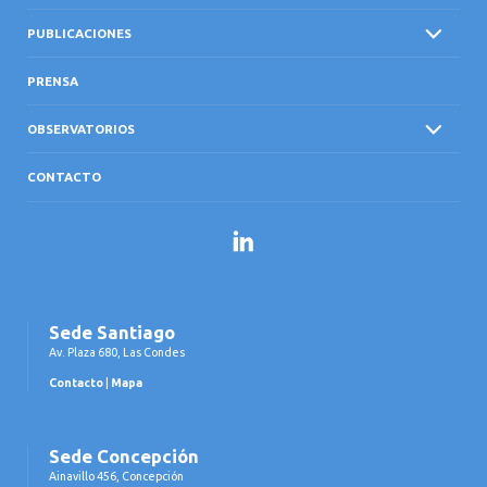
PUBLICACIONES
PRENSA
OBSERVATORIOS
CONTACTO
LinkedIn
Sede Santiago
Av. Plaza 680, Las Condes
Contacto
|
Mapa
Sede Concepción
Ainavillo 456, Concepción