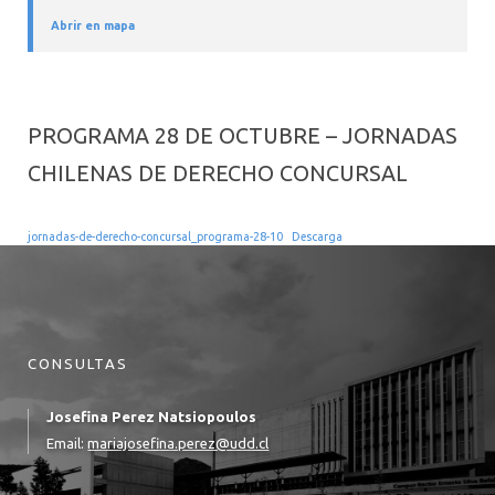
Abrir en mapa
PROGRAMA 28 DE OCTUBRE – JORNADAS
CHILENAS DE DERECHO CONCURSAL
jornadas-de-derecho-concursal_programa-28-10
Descarga
CONSULTAS
Josefina Perez Natsiopoulos
Email:
mariajosefina.perez@udd.cl