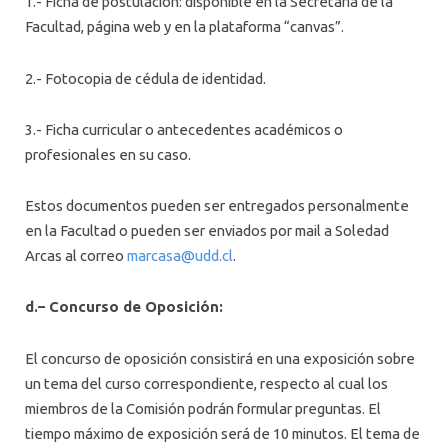
1.- Ficha de postulación: disponible en la Secretaría de la
Facultad, página web y en la plataforma “canvas”.
2.- Fotocopia de cédula de identidad.
3.- Ficha curricular o antecedentes académicos o
profesionales en su caso.
Estos documentos pueden ser entregados personalmente
en la Facultad o pueden ser enviados por mail a Soledad
Arcas al correo
marcasa@udd.cl
.
d.
– Concurso de Oposición:
El concurso de oposición consistirá en una exposición sobre
un tema del curso correspondiente, respecto al cual los
miembros de la Comisión podrán formular preguntas. El
tiempo máximo de exposición será de 10 minutos. El tema de