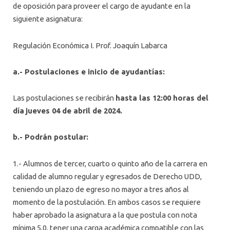
INTERNACIONAL
de oposición para proveer el cargo de ayudante en la
siguiente asignatura:
Regulación Económica I. Prof. Joaquín Labarca
a.- Postulaciones e inicio de ayudantías:
Las postulaciones se recibirán
hasta las 12:00 horas del
día
jueves 04 de abril de 2024.
b.- Podrán postular:
1.- Alumnos de tercer, cuarto o quinto año de la carrera en
calidad de alumno regular y egresados de Derecho UDD,
teniendo un plazo de egreso no mayor a tres años al
momento de la postulación. En ambos casos se requiere
haber aprobado la asignatura a la que postula con nota
mínima 5,0, tener una carga académica compatible con las