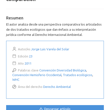
Resumen
El autor analiza desde una perspectiva comparativa los articulados
de dos tratados ecológicos que dan énfasis a su interpretación
jurídica conforme al Derecho Internacional Ambiental.
Autor/es
Jorge Luis Varela del Solar
Edición
23
Año
2011
Palabras clave
Convención Diversidad Biológica
,
Convención Hemisferio Occidental
,
Tratados ecológicos
,
WHC
Área del derecho
Derecho Ambiental
Descargar artículo