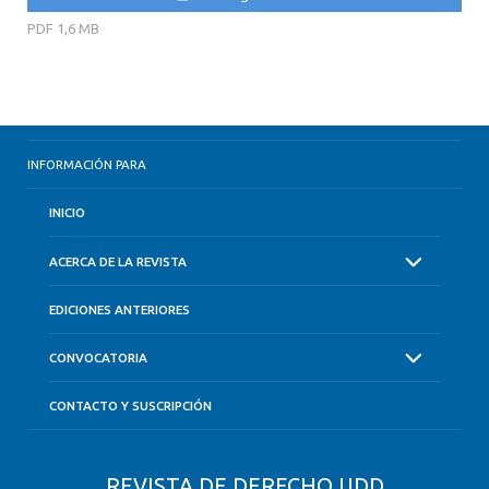
PDF
1,6 MB
INFORMACIÓN PARA
INICIO
ACERCA DE LA REVISTA
EDICIONES ANTERIORES
CONVOCATORIA
CONTACTO Y SUSCRIPCIÓN
REVISTA DE DERECHO UDD