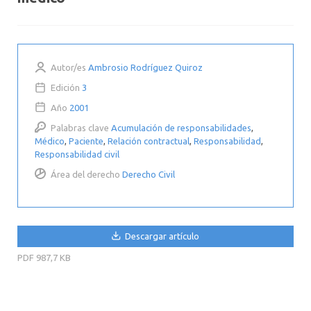
Autor/es
Ambrosio Rodríguez Quiroz
Edición
3
Año
2001
Palabras clave
Acumulación de responsabilidades
,
Médico
,
Paciente
,
Relación contractual
,
Responsabilidad
,
Responsabilidad civil
Área del derecho
Derecho Civil
Descargar artículo
PDF
987,7 KB