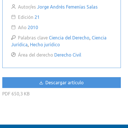
Autor/es
Jorge Andrés Femenías Salas
Edición
21
Año
2010
Palabras clave
Ciencia del Derecho
,
Ciencia
Jurídica
,
Hecho jurídico
Área del derecho
Derecho Civil
Descargar artículo
PDF
650,3 KB