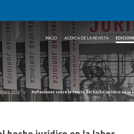
INICIO
ACERCA DE LA REVISTA
EDICION
 Enero 2010
/
Reflexiones sobre la teoría del hecho jurídico en la l
l hecho jurídico en la labor