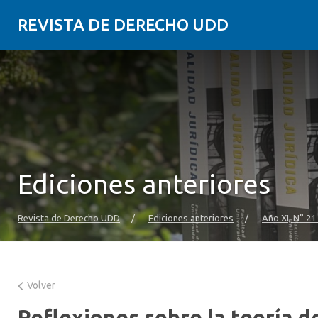
REVISTA DE DERECHO UDD
Ediciones anteriores
Revista de Derecho UDD
/
Ediciones anteriores
/
Año XI, N° 21
Volver
Reflexiones sobre la teoría de