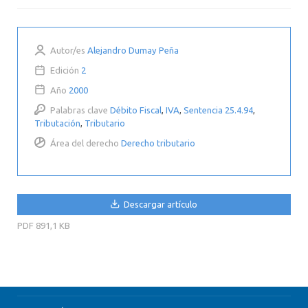
Autor/es
Alejandro Dumay Peña
Edición
2
Año
2000
Palabras clave
Débito Fiscal
,
IVA
,
Sentencia 25.4.94
,
Tributación
,
Tributario
Área del derecho
Derecho tributario
Descargar artículo
PDF
891,1 KB