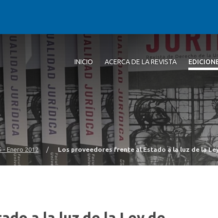
INICIO
ACERCA DE LA REVISTA
EDICION
5 - Enero 2012
/
Los proveedores frente al Estado a la luz de la L
ado a la luz de la Ley de