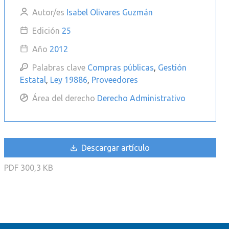
Autor/es
Isabel Olivares Guzmán
Edición
25
Año
2012
Palabras clave
Compras públicas
,
Gestión
Estatal
,
Ley 19886
,
Proveedores
Área del derecho
Derecho Administrativo
Descargar artículo
PDF
300,3 KB