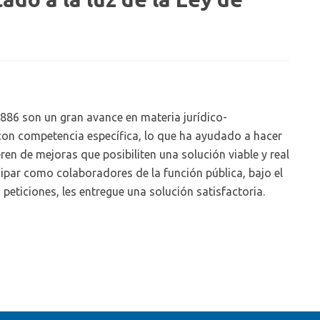
86 son un gran avance en materia jurídico-
 con competencia específica, lo que ha ayudado a hacer
eren de mejoras que posibiliten una solución viable y real
cipar como colaboradores de la función pública, bajo el
eticiones, les entregue una solución satisfactoria.