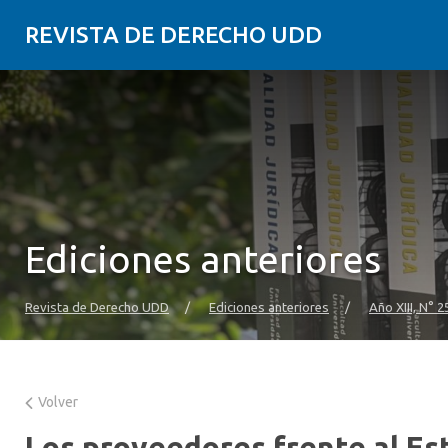
REVISTA DE DERECHO UDD
Ediciones anteriores
Revista de Derecho UDD
/
Ediciones anteriores
/
Año XIII, N° 2
Volver
Los proveedores frente al Est