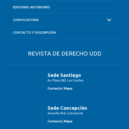
EDICIONES ANTERIORES
CONVOCATORIA
CONTACTO Y SUSCRIPCIÓN
REVISTA DE DERECHO UDD
Sede Santiago
Av. Plaza 680, Las Condes
Contacto
|
Mapa
Sede Concepción
Ainavillo 456, Concepción
Contacto
|
Mapa