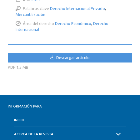
Palabras clave
Derecho Internacional Privado
,
Mercantilización
Área del derecho
Derecho Económico
,
Derecho
Internacional
Descargar artículo
PDF
1,5 MB
INFORMACIÓN PARA
INICIO
ACERCA DE LA REVISTA