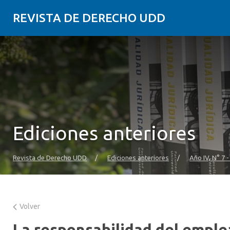
REVISTA DE DERECHO UDD
Ediciones anteriores
Revista de Derecho UDD
/
Ediciones anteriores
/
Año IV, N° 7 
Volver
La responsabilidad del emple