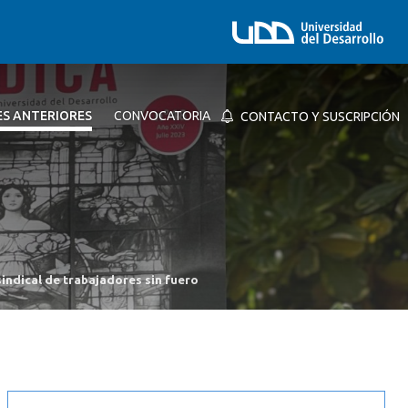
ES ANTERIORES
CONVOCATORIA
CONTACTO Y SUSCRIPCIÓN
indical de trabajadores sin fuero