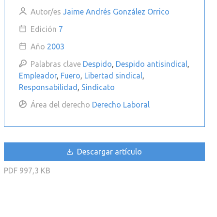
Autor/es
Jaime Andrés González Orrico
Edición
7
Año
2003
Palabras clave
Despido
,
Despido antisindical
,
Empleador
,
Fuero
,
Libertad sindical
,
Responsabilidad
,
Sindicato
Área del derecho
Derecho Laboral
Descargar artículo
PDF
997,3 KB