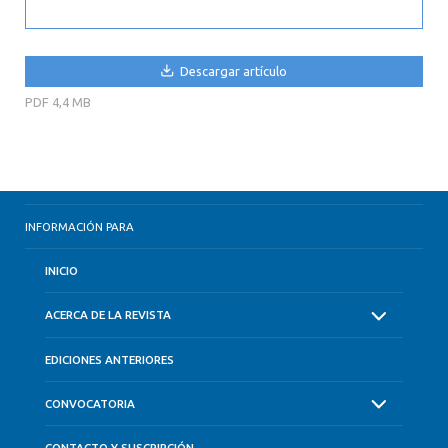
Descargar artículo
PDF
4,4 MB
INFORMACIÓN PARA
INICIO
ACERCA DE LA REVISTA
EDICIONES ANTERIORES
CONVOCATORIA
CONTACTO Y SUSCRIPCIÓN