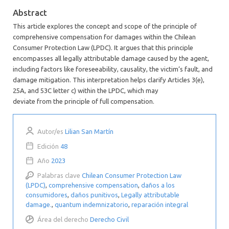
Abstract
This article explores the concept and scope of the principle of
comprehensive compensation for damages within the Chilean
Consumer Protection Law (LPDC). It argues that this principle
encompasses all legally attributable damage caused by the agent,
including factors like foreseeability, causality, the victim’s fault, and
damage mitigation. This interpretation helps clarify Articles 3(e),
25A, and 53C letter c) within the LPDC, which may
deviate from the principle of full compensation.
Autor/es
Lilian San Martín
Edición
48
Año
2023
Palabras clave
Chilean Consumer Protection Law
(LPDC)
,
comprehensive compensation
,
daños a los
consumidores
,
daños punitivos
,
Legally attributable
damage.
,
quantum indemnizatorio
,
reparación integral
Área del derecho
Derecho Civil