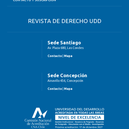
REVISTA DE DERECHO UDD
Sede Santiago
Av. Plaza 680, Las Condes
Contacto
|
Mapa
Sede Concepción
Ainavillo 456, Concepción
Contacto
|
Mapa