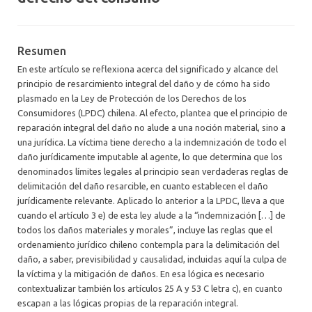
Resumen
En este artículo se reflexiona acerca del significado y alcance del
principio de resarcimiento integral del daño y de cómo ha sido
plasmado en la Ley de Protección de los Derechos de los
Consumidores (LPDC) chilena. Al efecto, plantea que el principio de
reparación integral del daño no alude a una noción material, sino a
una jurídica. La víctima tiene derecho a la indemnización de todo el
daño jurídicamente imputable al agente, lo que determina que los
denominados límites legales al principio sean verdaderas reglas de
delimitación del daño resarcible, en cuanto establecen el daño
jurídicamente relevante. Aplicado lo anterior a la LPDC, lleva a que
cuando el artículo 3 e) de esta ley alude a la “indemnización […] de
todos los daños materiales y morales”, incluye las reglas que el
ordenamiento jurídico chileno contempla para la delimitación del
daño, a saber, previsibilidad y causalidad, incluidas aquí la culpa de
la víctima y la mitigación de daños. En esa lógica es necesario
contextualizar también los artículos 25 A y 53 C letra c), en cuanto
escapan a las lógicas propias de la reparación integral.