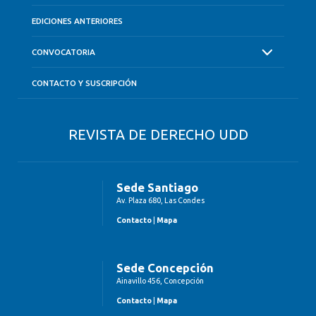
EDICIONES ANTERIORES
CONVOCATORIA
CONTACTO Y SUSCRIPCIÓN
REVISTA DE DERECHO UDD
Sede Santiago
Av. Plaza 680, Las Condes
Contacto
|
Mapa
Sede Concepción
Ainavillo 456, Concepción
Contacto
|
Mapa