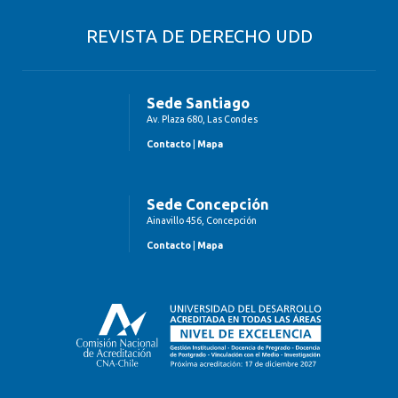
REVISTA DE DERECHO UDD
Sede Santiago
Av. Plaza 680, Las Condes
Contacto
|
Mapa
Sede Concepción
Ainavillo 456, Concepción
Contacto
|
Mapa