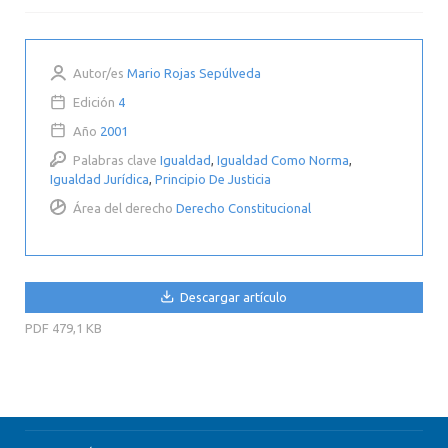
Autor/es
Mario Rojas Sepúlveda
Edición
4
Año
2001
Palabras clave
Igualdad
,
Igualdad Como Norma
,
Igualdad Jurídica
,
Principio De Justicia
Área del derecho
Derecho Constitucional
Descargar artículo
PDF
479,1 KB