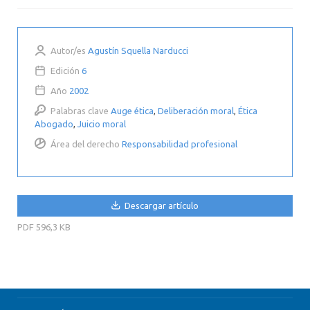
Autor/es
Agustín Squella Narducci
Edición
6
Año
2002
Palabras clave
Auge ética
,
Deliberación moral
,
Ética
Abogado
,
Juicio moral
Área del derecho
Responsabilidad profesional
Descargar artículo
PDF
596,3 KB