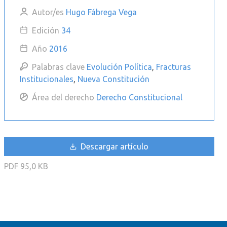
Autor/es
Hugo Fábrega Vega
Edición
34
Año
2016
Palabras clave
Evolución Política
,
Fracturas
Institucionales
,
Nueva Constitución
Área del derecho
Derecho Constitucional
Descargar artículo
PDF
95,0 KB