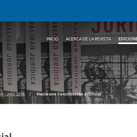
INICIO
ACERCA DE LA REVISTA
EDICION
34 – Julio 2016
/
Hacia una Constitución artificial
ial