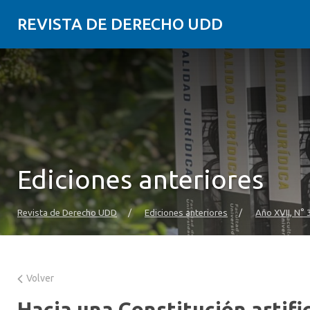
REVISTA DE DERECHO UDD
Ediciones anteriores
Revista de Derecho UDD
/
Ediciones anteriores
/
Año XVII, N° 
Volver
Hacia una Constitución artific