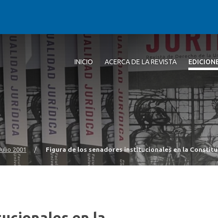
INICIO
ACERCA DE LA REVISTA
EDICION
 Julio 2001
/
Figura de los senadores institucionales en la Constit
tucionales en la