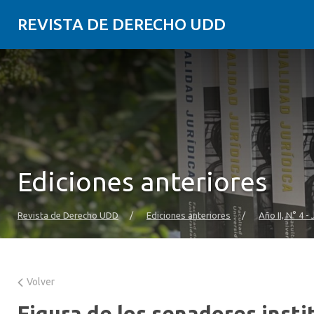
REVISTA DE DERECHO UDD
Ediciones anteriores
Revista de Derecho UDD
/
Ediciones anteriores
/
Año II, N° 4 -
Volver
Figura de los senadores insti