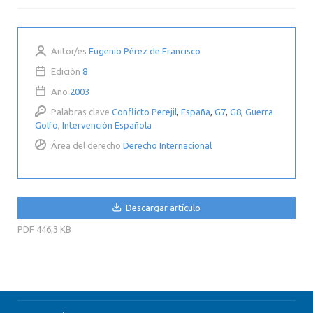
Autor/es
Eugenio Pérez de Francisco
Edición
8
Año
2003
Palabras clave
Conflicto Perejil
,
España
,
G7
,
G8
,
Guerra
Golfo
,
Intervención Española
Área del derecho
Derecho Internacional
Descargar artículo
PDF
446,3 KB