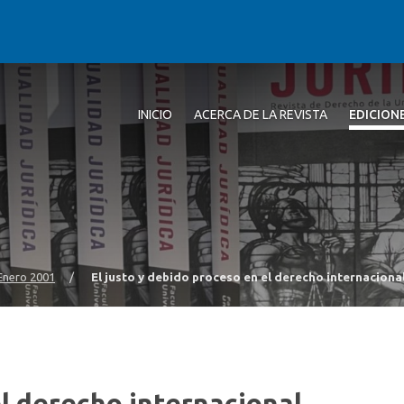
INICIO
ACERCA DE LA REVISTA
EDICION
 Enero 2001
/
El justo y debido proceso en el derecho internaciona
el derecho internacional