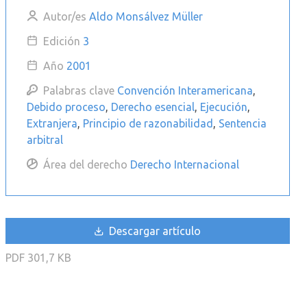
Autor/es
Aldo Monsálvez Müller
Edición
3
Año
2001
Palabras clave
Convención Interamericana
,
Debido proceso
,
Derecho esencial
,
Ejecución
,
Extranjera
,
Principio de razonabilidad
,
Sentencia
arbitral
Área del derecho
Derecho Internacional
Descargar artículo
PDF
301,7 KB