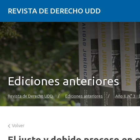
REVISTA DE DERECHO UDD
Ediciones anteriores
Revista de Derecho UDD
/
Ediciones anteriores
/
Año II, N° 3 -
Volver
El justo y debido proceso en 