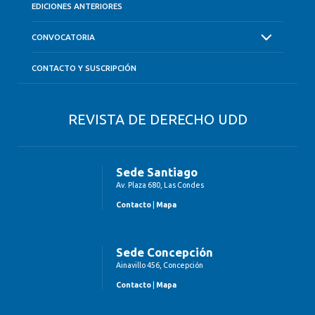
EDICIONES ANTERIORES
CONVOCATORIA
CONTACTO Y SUSCRIPCIÓN
REVISTA DE DERECHO UDD
Sede Santiago
Av. Plaza 680, Las Condes
Contacto
|
Mapa
Sede Concepción
Ainavillo 456, Concepción
Contacto
|
Mapa